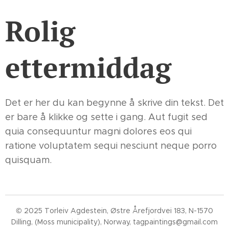
Rolig
ettermiddag
Det er her du kan begynne å skrive din tekst. Det
er bare å klikke og sette i gang. Aut fugit sed
quia consequuntur magni dolores eos qui
ratione voluptatem sequi nesciunt neque porro
quisquam.
© 2025 Torleiv Agdestein, Østre Årefjordvei 183, N-1570
Dilling, (Moss municipality), Norway, tagpaintings@gmail.com